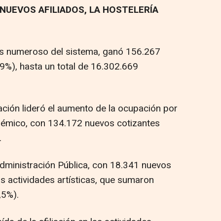
NUEVOS AFILIADOS, LA HOSTELERÍA
más numeroso del sistema, ganó 156.267
,9%), hasta un total de 16.302.669
ación lideró el aumento de la ocupación por
cadémico, con 134.172 nuevos cotizantes
.
Administración Pública, con 18.341 nuevos
as actividades artísticas, que sumaron
,5%).