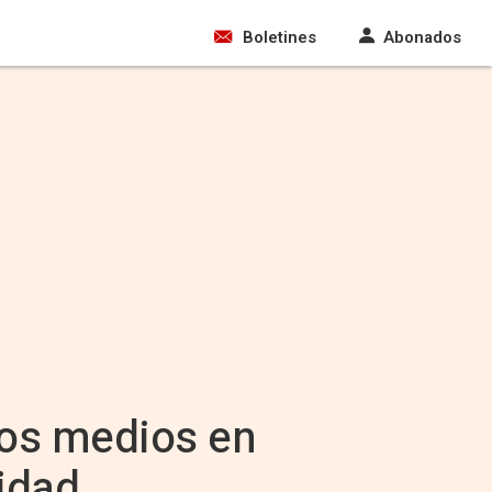
Boletines
Abonados
dos medios en
idad