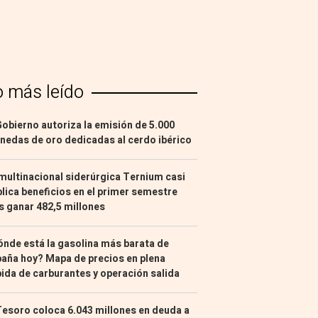
o más leído
Gobierno autoriza la emisión de 5.000
edas de oro dedicadas al cerdo ibérico
multinacional siderúrgica Ternium casi
lica beneficios en el primer semestre
s ganar 482,5 millones
nde está la gasolina más barata de
aña hoy? Mapa de precios en plena
ida de carburantes y operación salida
Tesoro coloca 6.043 millones en deuda a