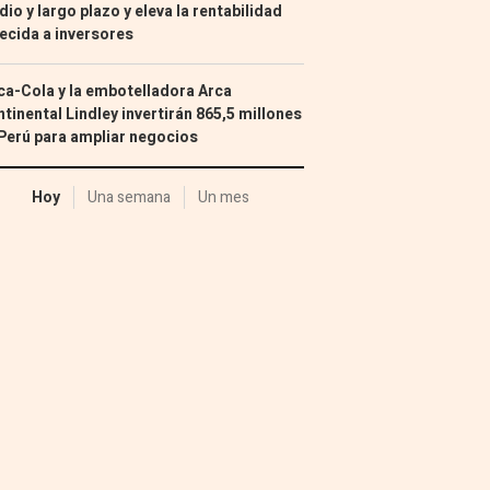
io y largo plazo y eleva la rentabilidad
ecida a inversores
a-Cola y la embotelladora Arca
tinental Lindley invertirán 865,5 millones
Perú para ampliar negocios
Hoy
Una semana
Un mes