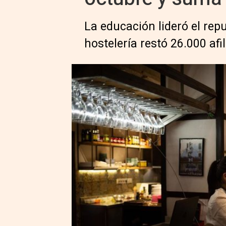
La educación lideró el rep
hostelería restó 26.000 afi