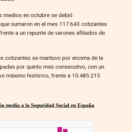
os medios en octubre se debió
, que sumaron en el mes 117.643 cotizantes
frente a un repunte de varones afiliados de
es cotizantes se mantuvo por encima de la
upadas por quinto mes consecutivo, con un
evo máximo histórico, frente a 10.485.215