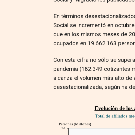
En términos desestacionalizados
Social se incrementó en octubre
que en los mismos meses de 2020
ocupados en 19.662.163 person
Con esta cifra no sólo se supera e
pandemia (182.349 cotizantes m
alcanza el volumen más alto de af
desestacionalizada, según ha de