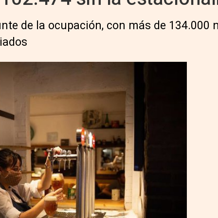
unte de la ocupación, con más de 134.000 n
liados