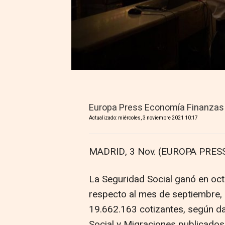
Europa Press Economía Finanzas
Actualizado: miércoles, 3 noviembre 2021 10:17
MADRID, 3 Nov. (EUROPA PRESS
La Seguridad Social ganó en oc
respecto al mes de septiembre, 
19.662.163 cotizantes, según dat
Social y Migraciones publicados