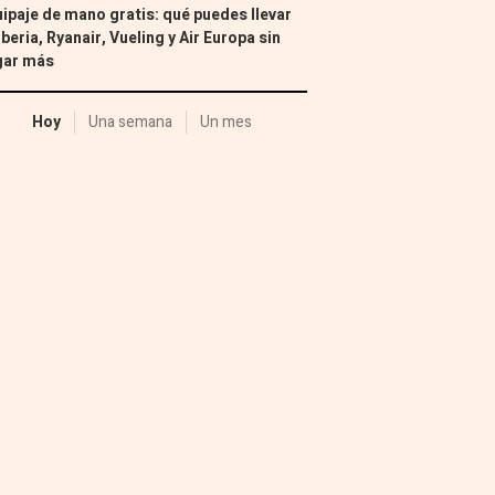
ipaje de mano gratis: qué puedes llevar
Iberia, Ryanair, Vueling y Air Europa sin
gar más
Hoy
Una semana
Un mes