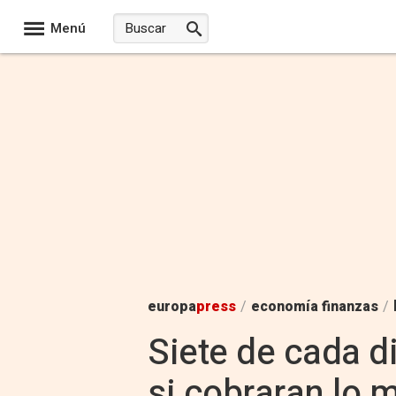
Menú
europa
press
/
economía finanzas
/
Siete de cada 
si cobraran lo 