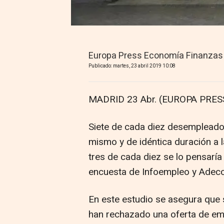
Europa Press Economía Finanzas
Publicado: martes, 23 abril 2019 10:08
MADRID 23 Abr. (EUROPA PRESS
Siete de cada diez desempleados 
mismo y de idéntica duración a 
tres de cada diez se lo pensaría
encuesta de Infoempleo y Adecc
En este estudio se asegura que
han rechazado una oferta de empl