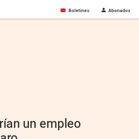
Boletines
Abonados
rían un empleo
paro