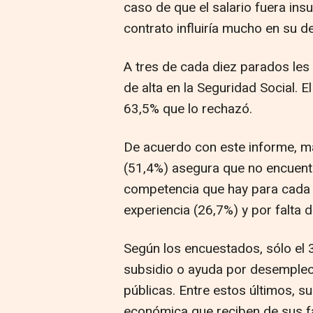
caso de que el salario fuera insu
contrato influiría mucho en su de
A tres de cada diez parados les 
de alta en la Seguridad Social. E
63,5% que lo rechazó.
De acuerdo con este informe, m
(51,4%) asegura que no encuent
competencia que hay para cada p
experiencia (26,7%) y por falta 
Según los encuestados, sólo el 3
subsidio o ayuda por desempleo
públicas. Entre estos últimos, su
económica que reciben de sus fa