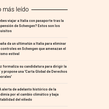
o más leído
bes viajar a Italia con pasaporte tras la
pensión de Schengen? Estos son los
uisitos
aña da un ultimatún a Italia para eliminar
 controles en Schengen que amenazan el
ismo estival
z formaliza su candidatura para dirigir la
 y propone una 'Carta Global de Derechos
orales'
 alerta de adelanto histórico de la
dimia por el cambio climático y baja
tabilidad del viñedo