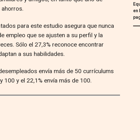
Equ
 ahorros.
en 
pa
stados para este estudio asegura que nunca
e empleo que se ajusten a su perfil y la
veces. Sólo el 27,3% reconoce encontrar
daptan a sus habilidades.
os desempleados envía más de 50 currículums
 y 100 y el 22,1% envía más de 100.