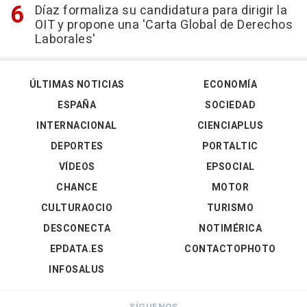
Díaz formaliza su candidatura para dirigir la
OIT y propone una 'Carta Global de Derechos
Laborales'
ÚLTIMAS NOTICIAS
ECONOMÍA
ESPAÑA
SOCIEDAD
INTERNACIONAL
CIENCIAPLUS
DEPORTES
PORTALTIC
VÍDEOS
EPSOCIAL
CHANCE
MOTOR
CULTURAOCIO
TURISMO
DESCONECTA
NOTIMÉRICA
EPDATA.ES
CONTACTOPHOTO
INFOSALUS
SÍGUENOS