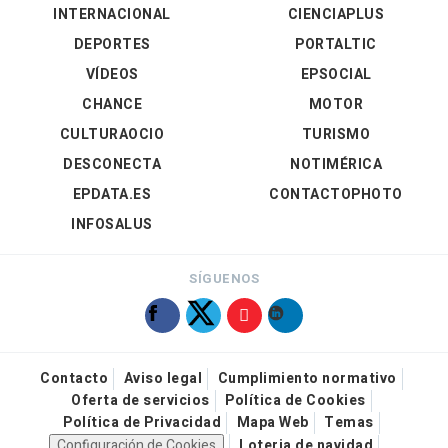
INTERNACIONAL
CIENCIAPLUS
DEPORTES
PORTALTIC
VÍDEOS
EPSOCIAL
CHANCE
MOTOR
CULTURAOCIO
TURISMO
DESCONECTA
NOTIMÉRICA
EPDATA.ES
CONTACTOPHOTO
INFOSALUS
SÍGUENOS
Contacto
Aviso legal
Cumplimiento normativo
Oferta de servicios
Política de Cookies
Política de Privacidad
Mapa Web
Temas
Configuración de Cookies
Loteria de navidad