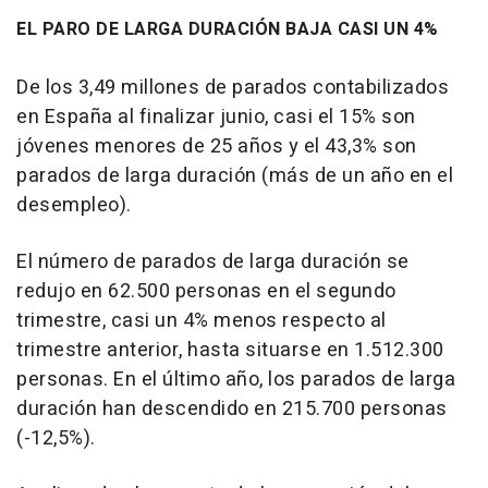
EL PARO DE LARGA DURACIÓN BAJA CASI UN 4%
De los 3,49 millones de parados contabilizados
en España al finalizar junio, casi el 15% son
jóvenes menores de 25 años y el 43,3% son
parados de larga duración (más de un año en el
desempleo).
El número de parados de larga duración se
redujo en 62.500 personas en el segundo
trimestre, casi un 4% menos respecto al
trimestre anterior, hasta situarse en 1.512.300
personas. En el último año, los parados de larga
duración han descendido en 215.700 personas
(-12,5%).