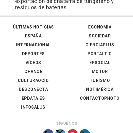
exportación de chatarra de tungsteno y
residuos de baterías
ÚLTIMAS NOTICIAS
ECONOMÍA
ESPAÑA
SOCIEDAD
INTERNACIONAL
CIENCIAPLUS
DEPORTES
PORTALTIC
VÍDEOS
EPSOCIAL
CHANCE
MOTOR
CULTURAOCIO
TURISMO
DESCONECTA
NOTIMÉRICA
EPDATA.ES
CONTACTOPHOTO
INFOSALUS
SÍGUENOS