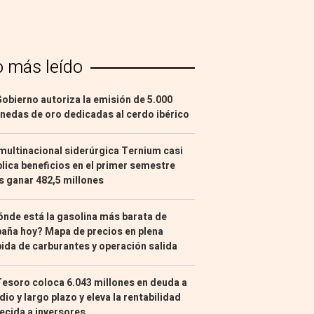
o más leído
Gobierno autoriza la emisión de 5.000
edas de oro dedicadas al cerdo ibérico
multinacional siderúrgica Ternium casi
lica beneficios en el primer semestre
s ganar 482,5 millones
nde está la gasolina más barata de
aña hoy? Mapa de precios en plena
ida de carburantes y operación salida
Tesoro coloca 6.043 millones en deuda a
io y largo plazo y eleva la rentabilidad
ecida a inversores