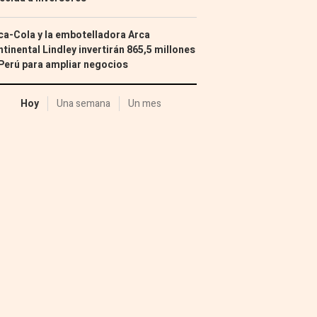
a-Cola y la embotelladora Arca
tinental Lindley invertirán 865,5 millones
Perú para ampliar negocios
Hoy
Una semana
Un mes