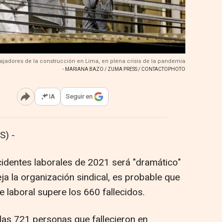
ajadores de la construcción en Lima, en plena crisis de la pandemia
- MARIANA BAZO / ZUMA PRESS / CONTACTOPHOTO
IA
Seguir en
Abrir opciones para compartir
S) -
identes laborales de 2021 será "dramático"
ja la organización sindical, es probable que
te laboral supere los 660 fallecidos.
 las 721 personas que fallecieron en