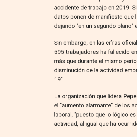
accidente de trabajo en 2019. Si
datos ponen de manifiesto que la
dejando "en un segundo plano" 
Sin embargo, en las cifras ofici
595 trabajadores ha fallecido e
más que durante el mismo period
disminución de la actividad empr
19".
La organización que lidera Pep
el "aumento alarmante" de los a
laboral, "puesto que lo lógico e
actividad, al igual que ha ocurri