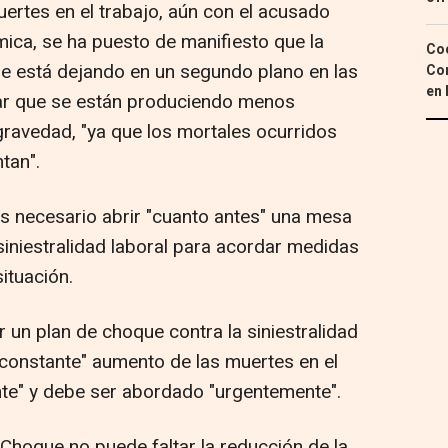
ertes en el trabajo, aún con el acusado
ica, se ha puesto de manifiesto que la
Coc
 se está dejando en un segundo plano en las
Con
en 
tar que se están produciendo menos
ravedad, "ya que los mortales ocurridos
tan".
s necesario abrir "cuanto antes" una mesa
siniestralidad laboral para acordar medidas
ituación.
 un plan de choque contra la siniestralidad
"constante" aumento de las muertes en el
nte" y debe ser abordado "urgentemente".
e Choque no puede faltar la reducción de la