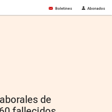
Boletines
Abonados
laborales de
60 fallecidos