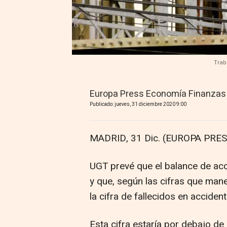
Trab
Europa Press Economía Finanzas
Publicado: jueves, 31 diciembre 2020 9:00
MADRID, 31 Dic. (EUROPA PRES
UGT prevé que el balance de acc
y que, según las cifras que mane
la cifra de fallecidos en acciden
Esta cifra estaría por debajo de