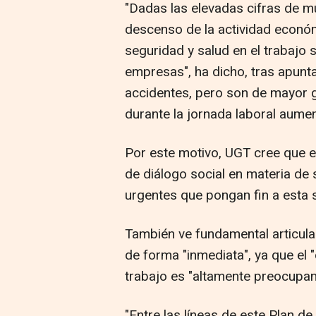
"Dadas las elevadas cifras de mu
descenso de la actividad económ
seguridad y salud en el trabajo
empresas", ha dicho, tras apun
accidentes, pero son de mayor g
durante la jornada laboral aumen
Por este motivo, UGT cree que e
de diálogo social en materia de 
urgentes que pongan fin a esta s
También ve fundamental articular
de forma "inmediata", ya que el 
trabajo es "altamente preocupa
"Entre las líneas de este Plan d