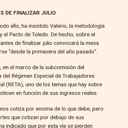
S DE FINALIZAR JULIO
do ello, ha insistido Valerio, la metodología
 y el Pacto de Toledo. De hecho, sobre el
antes de finalizar julio convocará la mesa
irse "desde la primavera del año pasado".
, en el marco de la subcomisión del
a del Régimen Especial de Trabajadores
al (RETA), uno de los temas que hay sobre
ticen en función de sus ingresos reales.
mos cotiza por encima de lo que debe, pero
artes que cotizan por debajo de sus
 ha indicado que por esta vía se pierden