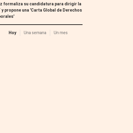
z formaliza su candidatura para dirigir la
 y propone una 'Carta Global de Derechos
orales'
Hoy
Una semana
Un mes