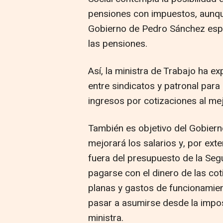
pensiones con impuestos, aunque
Gobierno de Pedro Sánchez espe
las pensiones.
Así, la ministra de Trabajo ha e
entre sindicatos y patronal par
ingresos por cotizaciones al mej
También es objetivo del Gobiern
mejorará los salarios y, por exte
fuera del presupuesto de la Seg
pagarse con el dinero de las cot
planas y gastos de funcionamien
pasar a asumirse desde la impos
ministra.