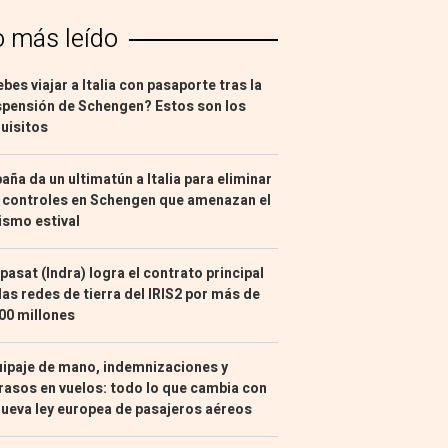
o más leído
bes viajar a Italia con pasaporte tras la
pensión de Schengen? Estos son los
uisitos
aña da un ultimatún a Italia para eliminar
 controles en Schengen que amenazan el
ismo estival
pasat (Indra) logra el contrato principal
las redes de tierra del IRIS2 por más de
00 millones
ipaje de mano, indemnizaciones y
rasos en vuelos: todo lo que cambia con
nueva ley europea de pasajeros aéreos