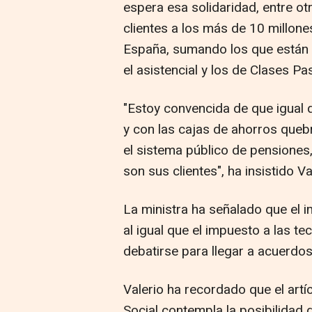
espera esa solidaridad, entre o
clientes a los más de 10 millon
España, sumando los que están e
el asistencial y los de Clases Pa
"Estoy convencida de que igual q
y con las cajas de ahorros queb
el sistema público de pensiones
son sus clientes", ha insistido Va
La ministra ha señalado que el 
al igual que el impuesto a las te
debatirse para llegar a acuerdos
Valerio ha recordado que el artí
Social contempla la posibilidad 