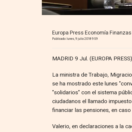
Europa Press Economía Finanzas
Publicado: lunes, 9 julio 2018 9:59
MADRID 9 Jul. (EUROPA PRESS)
La ministra de Trabajo, Migraci
se ha mostrado este lunes "con
"solidarios" con el sistema públ
ciudadanos el llamado impuesto 
financiar las pensiones, en caso
Valerio, en declaraciones a la 