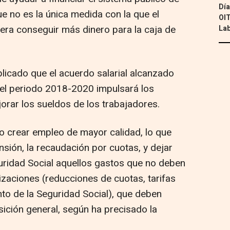
Día
 no es la única medida con la que el
OIT
ra conseguir más dinero para la caja de
Lab
xplicado que el acuerdo salarial alcanzado
a el periodo 2018-2020 impulsará los
orar los sueldos de los trabajadores.
o crear empleo de mayor calidad, lo que
nsión, la recaudación por cuotas, y dejar
uridad Social aquellos gastos que no deben
izaciones (reducciones de cuotas, tarifas
to de la Seguridad Social), que deben
ición general, según ha precisado la