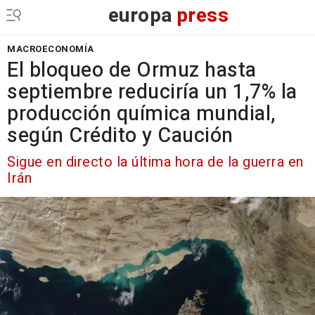
europa
press
MACROECONOMÍA
El bloqueo de Ormuz hasta
septiembre reduciría un 1,7% la
producción química mundial,
según Crédito y Caución
Sigue en directo la última hora de la guerra en
Irán