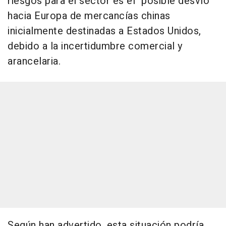
riesgos para el sector es el "posible desvío"
hacia Europa de mercancías chinas
inicialmente destinadas a Estados Unidos,
debido a la incertidumbre comercial y
arancelaria.
Según han advertido, esta situación podría