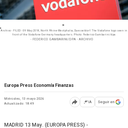
Archivo - FILED - 09 May 2018, North Rhine-Westphalia, Duesseldorf: The Vodafone logo seen in
front of the Vodafone Germany headquarters. Photo: Federico Gambarini/dpa
- FEDERICO GAMBARINI/DPA - ARCHIVO
Europa Press Economía Finanzas
Miércoles, 13 mayo 2026
IA
Seguir en
Actualizado: 18:49
Abrir opciones para comp
MADRID 13 May. (EUROPA PRESS) -