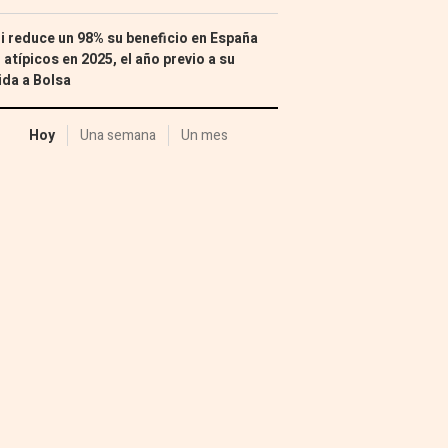
i reduce un 98% su beneficio en España
 atípicos en 2025, el año previo a su
ida a Bolsa
Hoy
Una semana
Un mes