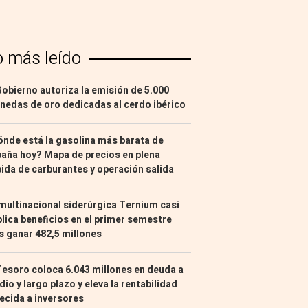
o más leído
Gobierno autoriza la emisión de 5.000
edas de oro dedicadas al cerdo ibérico
nde está la gasolina más barata de
aña hoy? Mapa de precios en plena
ida de carburantes y operación salida
multinacional siderúrgica Ternium casi
lica beneficios en el primer semestre
s ganar 482,5 millones
Tesoro coloca 6.043 millones en deuda a
io y largo plazo y eleva la rentabilidad
ecida a inversores