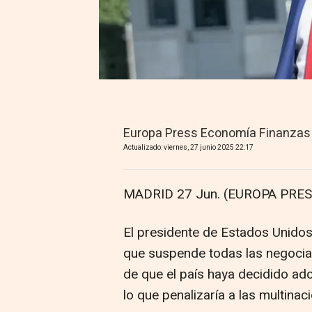
Europa Press Economía Finanzas
Actualizado: viernes, 27 junio 2025 22:17
MADRID 27 Jun. (EUROPA PRES
El presidente de Estados Unidos
que suspende todas las negoci
de que el país haya decidido ado
lo que penalizaría a las multina