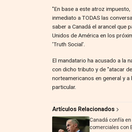
"En base a este atroz impuesto,
inmediato a TODAS las convers
saber a Canadá el arancel que 
Unidos de América en los próximo
'Truth Social'.
El mandatario ha acusado a la na
con dicho tributo y de "atacar d
norteamericanos en general y a
particular.
Artículos Relacionados
Canadá confía en 
comerciales con 