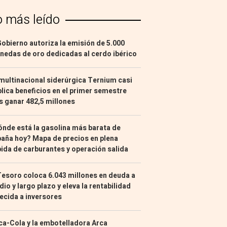
o más leído
Gobierno autoriza la emisión de 5.000
edas de oro dedicadas al cerdo ibérico
multinacional siderúrgica Ternium casi
lica beneficios en el primer semestre
s ganar 482,5 millones
nde está la gasolina más barata de
aña hoy? Mapa de precios en plena
ida de carburantes y operación salida
Tesoro coloca 6.043 millones en deuda a
io y largo plazo y eleva la rentabilidad
ecida a inversores
a-Cola y la embotelladora Arca