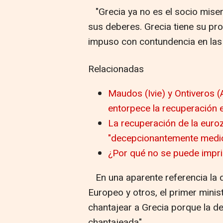
"Grecia ya no es el socio miser
sus deberes. Grecia tiene su pro
impuso con contundencia en las
Relacionadas
Maudos (Ivie) y Ontiveros (
entorpece la recuperación 
La recuperación de la euroz
"decepcionantemente medi
¿Por qué no se puede impri
En una aparente referencia la 
Europeo y otros, el primer mini
chantajear a Grecia porque la 
chantajeada".