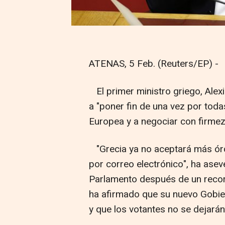
ATENAS, 5 Feb. (Reuters/EP) -
El primer ministro griego, Alex
a "poner fin de una vez por todas
Europea y a negociar con firmez
"Grecia ya no aceptará más órd
por correo electrónico", ha asev
Parlamento después de un recorr
ha afirmado que su nuevo Gobi
y que los votantes no se dejará