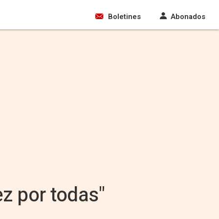
Boletines
Abonados
z por todas"