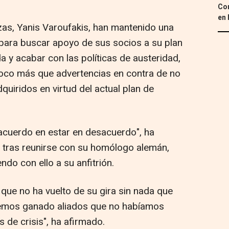
Con
en 
as, Yanis Varoufakis, han mantenido una
para buscar apoyo de sus socios a su plan
a y acabar con las políticas de austeridad,
poco más que advertencias en contra de no
uiridos en virtud del actual plan de
cuerdo en estar en desacuerdo", ha
 tras reunirse con su homólogo alemán,
do con ello a su anfitrión.
ue no ha vuelto de su gira sin nada que
hemos ganado aliados que no habíamos
 de crisis", ha afirmado.