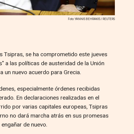
Foto: YANNIS BEHRAKIS / REUTERS
is Tsipras, se ha comprometido este jueves
" a las políticas de austeridad de la Unión
a un nuevo acuerdo para Grecia.
enes, especialmente órdenes recibidas
erado. En declaraciones realizadas en el
ido por varias capitales europeas, Tsipras
erno no dará marcha atrás en sus promesas
n engañar de nuevo.