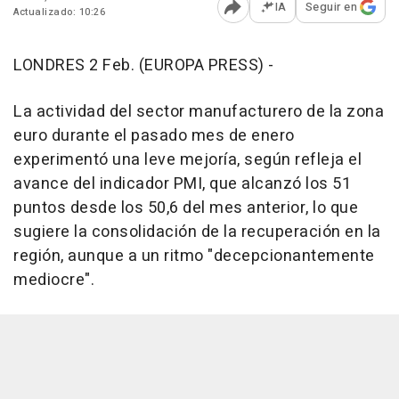
IA
Seguir en
Actualizado: 10:26
Abrir opciones para comp
LONDRES 2 Feb. (EUROPA PRESS) -
La actividad del sector manufacturero de la zona
euro durante el pasado mes de enero
experimentó una leve mejoría, según refleja el
avance del indicador PMI, que alcanzó los 51
puntos desde los 50,6 del mes anterior, lo que
sugiere la consolidación de la recuperación en la
región, aunque a un ritmo "decepcionantemente
mediocre".