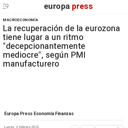
europa
press
MACROECONOMÍA
La recuperación de la eurozona
tiene lugar a un ritmo
"decepcionantemente
mediocre", según PMI
manufacturero
Europa Press Economía Finanzas
Lunes, 2 febrero 2015