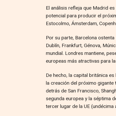
El análisis refleja que Madrid e
potencial para producir el próx
Estocolmo, Ámsterdam, Copenha
Por su parte, Barcelona ostenta
Dublín, Frankfurt, Génova, Múnic
mundial. Londres mantiene, pese 
europeas más atractivas para la
De hecho, la capital británica 
la creación del próximo gigante t
detrás de San Francisco, Shanghái
segunda europea y la séptima de
tercer lugar de la UE (undécima a