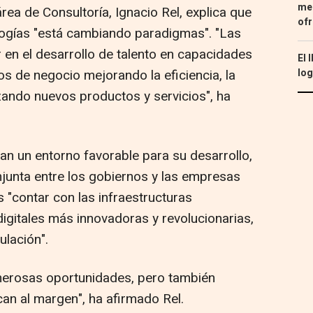
med
rea de Consultoría, Ignacio Rel, explica que
ofr
ologías "está cambiando paradigmas". "Las
 en el desarrollo de talento en capacidades
El 
log
os de negocio mejorando la eficiencia, la
nzando nuevos productos y servicios", ha
an un entorno favorable para su desarrollo,
junta entre los gobiernos y las empresas
 "contar con las infraestructuras
digitales más innovadoras y revolucionarias,
ulación".
merosas oportunidades, pero también
an al margen", ha afirmado Rel.