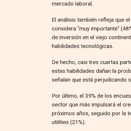
mercado laboral.
El análisis también refleja que
considera "muy importante" (48%
de inversión en el viejo continen
habilidades tecnológicas.
De hecho, casi tres cuartas par
estas habilidades dañan la produc
señalan que está perjudicando s
Por último, el 39% de los encues
sector que más impulsará el cr
próximos años, seguido por la te
utilities (21%).