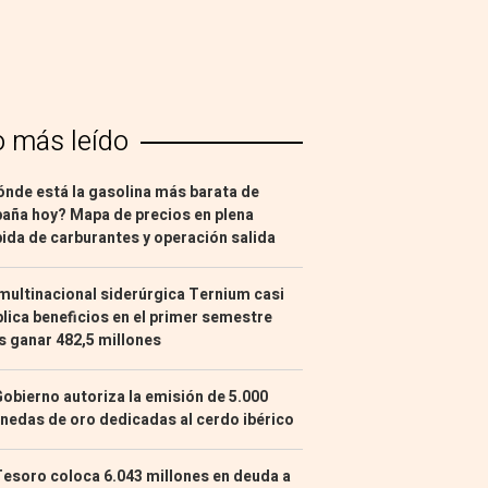
o más leído
nde está la gasolina más barata de
aña hoy? Mapa de precios en plena
ida de carburantes y operación salida
multinacional siderúrgica Ternium casi
lica beneficios en el primer semestre
s ganar 482,5 millones
Gobierno autoriza la emisión de 5.000
edas de oro dedicadas al cerdo ibérico
Tesoro coloca 6.043 millones en deuda a