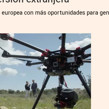
d europea con más oportunidades para gen