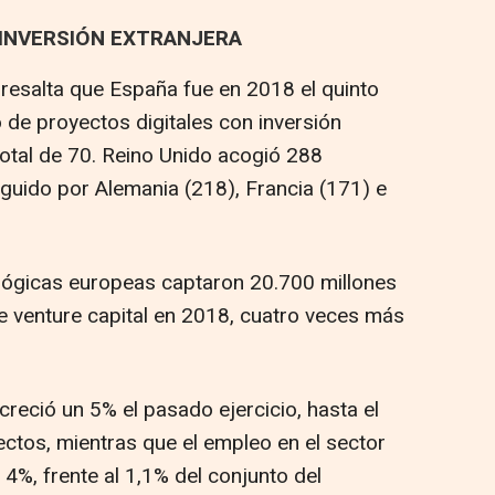
 INVERSIÓN EXTRANJERA
 resalta que España fue en 2018 el quinto
de proyectos digitales con inversión
 total de 70. Reino Unido acogió 288
eguido por Alemania (218), Francia (171) e
lógicas europeas captaron 20.700 millones
de venture capital en 2018, cuatro veces más
reció un 5% el pasado ejercicio, hasta el
ctos, mientras que el empleo en el sector
4%, frente al 1,1% del conjunto del