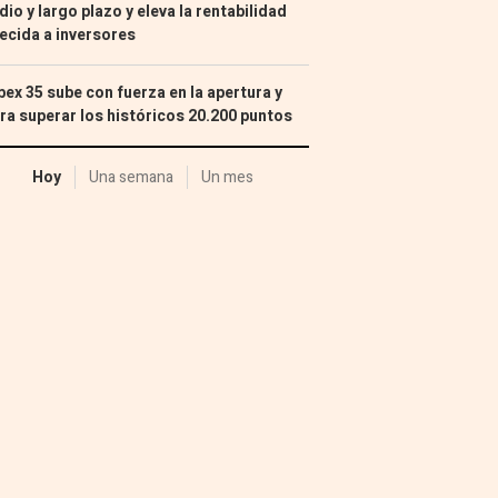
io y largo plazo y eleva la rentabilidad
ecida a inversores
Ibex 35 sube con fuerza en la apertura y
ra superar los históricos 20.200 puntos
Hoy
Una semana
Un mes