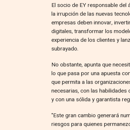
El socio de EY responsable del á
la irrupción de las nuevas tecn
empresas deben innovar, invertir
digitales, transformar los model
experiencia de los clientes y la
subrayado.
No obstante, apunta que necesit
lo que pasa por una apuesta con
que permita a las organizaciones
necesarias, con las habilidades 
y con una sólida y garantista reg
"Este gran cambio generará nu
riesgos para quienes permanezc