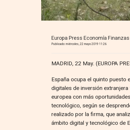
Europa Press Economía Finanzas
Publicado: miércoles, 22 mayo 2019 11:26
MADRID, 22 May. (EUROPA PRE
España ocupa el quinto puesto 
digitales de inversión extranjera
europea con más oportunidades 
tecnológico, según se desprende
realizado por la firma, que analiz
ámbito digital y tecnológico de 