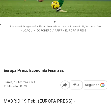
Los españoles gastarán 494 millones de euros al año en ocio digital deportivo
- JOAQUIN CORCHERO / AFP7 / EUROPA PRESS
Europa Press Economía Finanzas
Lunes, 19 febrero 2024
IA
Seguir en
Publicado: 12:03
Abrir opciones para comp
MADRID 19 Feb. (EUROPA PRESS) -