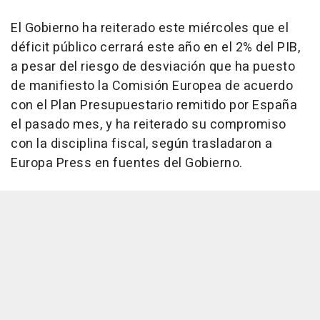
El Gobierno ha reiterado este miércoles que el
déficit público cerrará este año en el 2% del PIB,
a pesar del riesgo de desviación que ha puesto
de manifiesto la Comisión Europea de acuerdo
con el Plan Presupuestario remitido por España
el pasado mes, y ha reiterado su compromiso
con la disciplina fiscal, según trasladaron a
Europa Press en fuentes del Gobierno.