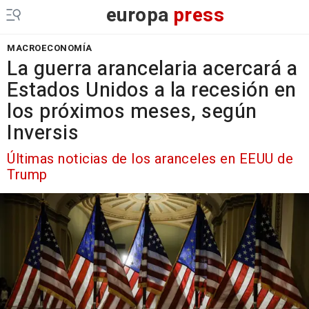
europa
press
MACROECONOMÍA
La guerra arancelaria acercará a
Estados Unidos a la recesión en
los próximos meses, según
Inversis
Últimas noticias de los aranceles en EEUU de
Trump