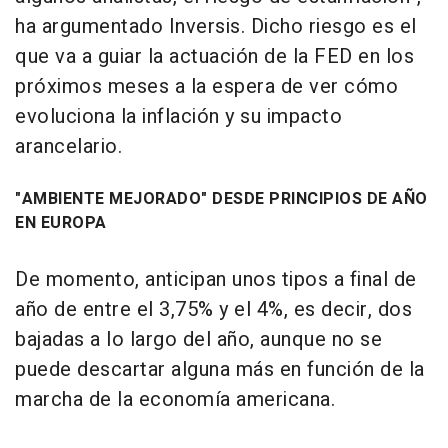
ha argumentado Inversis. Dicho riesgo es el
que va a guiar la actuación de la FED en los
próximos meses a la espera de ver cómo
evoluciona la inflación y su impacto
arancelario.
"AMBIENTE MEJORADO" DESDE PRINCIPIOS DE AÑO
EN EUROPA
De momento, anticipan unos tipos a final de
año de entre el 3,75% y el 4%, es decir, dos
bajadas a lo largo del año, aunque no se
puede descartar alguna más en función de la
marcha de la economía americana.