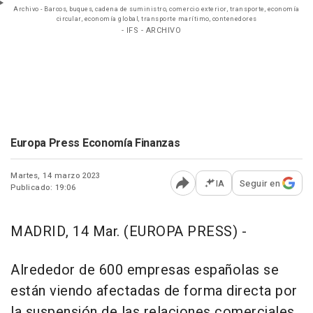
Archivo - Barcos, buques, cadena de suministro, comercio exterior, transporte, economía
circular, economía global, transporte marítimo, contenedores
- IFS - ARCHIVO
Europa Press Economía Finanzas
Martes, 14 marzo 2023
IA
Seguir en
Publicado: 19:06
Abrir opciones para comp
MADRID, 14 Mar. (EUROPA PRESS) -
Alrededor de 600 empresas españolas se
están viendo afectadas de forma directa por
la suspensión de las relaciones comerciales