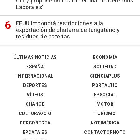
OIT y propone una 'Carta Global de Derechos
Laborales'
EEUU impondrá restricciones a la
exportación de chatarra de tungsteno y
residuos de baterías
ÚLTIMAS NOTICIAS
ECONOMÍA
ESPAÑA
SOCIEDAD
INTERNACIONAL
CIENCIAPLUS
DEPORTES
PORTALTIC
VÍDEOS
EPSOCIAL
CHANCE
MOTOR
CULTURAOCIO
TURISMO
DESCONECTA
NOTIMÉRICA
EPDATA.ES
CONTACTOPHOTO