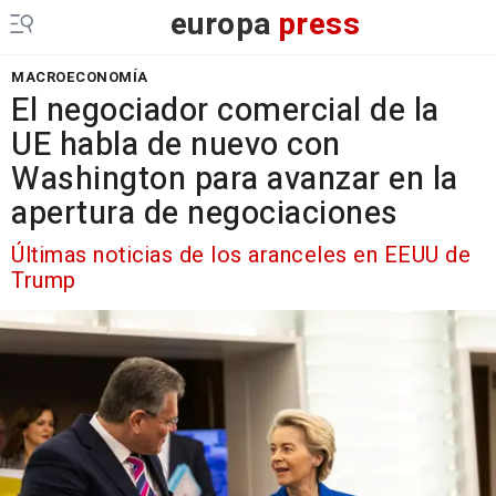
europa
press
MACROECONOMÍA
El negociador comercial de la
UE habla de nuevo con
Washington para avanzar en la
apertura de negociaciones
Últimas noticias de los aranceles en EEUU de
Trump