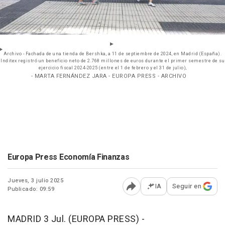
Archivo - Fachada de una tienda de Bershka, a 11 de septiembre de 2024, en Madrid (España).
Inditex registró un beneficio neto de 2.768 millones de euros durante el primer semestre de su
ejercicio fiscal 2024-2025 (entre el 1 de febrero y el 31 de julio),
- MARTA FERNÁNDEZ JARA - EUROPA PRESS - ARCHIVO
Europa Press Economía Finanzas
Jueves, 3 julio 2025
IA
Seguir en
Publicado: 09:59
Abrir opciones para comp
MADRID 3 Jul. (EUROPA PRESS) -