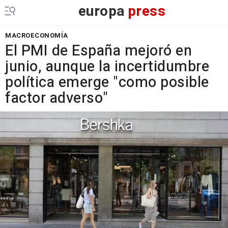
europa
press
MACROECONOMÍA
El PMI de España mejoró en
junio, aunque la incertidumbre
política emerge "como posible
factor adverso"