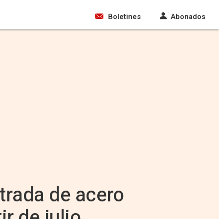
Boletines
Abonados
trada de acero
r de julio