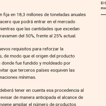
El 
mon
ón fija en 18,3 millones de toneladas anuales
 acero que podrá entrar en el mercado
 mientras que las cantidades que excedan
gravamen del 50%, frente al 25% actual.
vos requisitos para reforzar la
es, de modo que el origen del producto
s donde fue fundido y moldeado por
evitar que terceros países esquiven las
rmaciones mínimas.
deberá tener en cuenta esa procedencia al
 revisar de manera anticipada el alcance de
conviene ampliar el número de productos