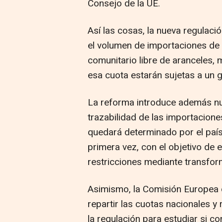
Consejo de la UE.
Así las cosas, la nueva regulaci
el volumen de importaciones de
comunitario libre de aranceles,
esa cuota estarán sujetas a un 
La reforma introduce además nue
trazabilidad de las importacion
quedará determinado por el paí
primera vez, con el objetivo de 
restricciones mediante transfo
Asimismo, la Comisión Europea 
repartir las cuotas nacionales y
la regulación para estudiar si 