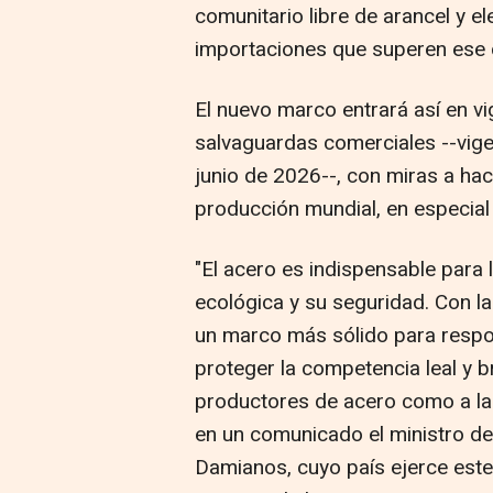
comunitario libre de arancel y e
importaciones que superen ese 
El nuevo marco entrará así en vi
salvaguardas comerciales --vige
junio de 2026--, con miras a hac
producción mundial, en especial
"El acero es indispensable para l
ecológica y su seguridad. Con l
un marco más sólido para respon
proteger la competencia leal y b
productores de acero como a la
en un comunicado el ministro de
Damianos, cuyo país ejerce este