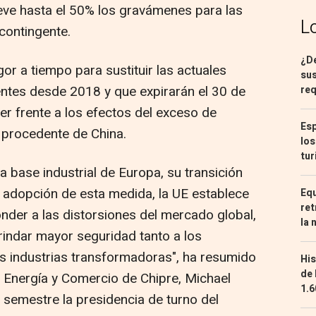
leve hasta el 50% los gravámenes para las
L
contingente.
¿De
gor a tiempo para sustituir las actuales
sus
ntes desde 2018 y que expirarán el 30 de
req
er frente a los efectos del exceso de
Esp
 procedente de China.
los
tur
a base industrial de Europa, su transición
a adopción de esta medida, la UE establece
Equ
ret
der a las distorsiones del mercado global,
la 
rindar mayor seguridad tanto a los
s industrias transformadoras", ha resumido
His
de 
 Energía y Comercio de Chipre, Michael
1.6
 semestre la presidencia de turno del