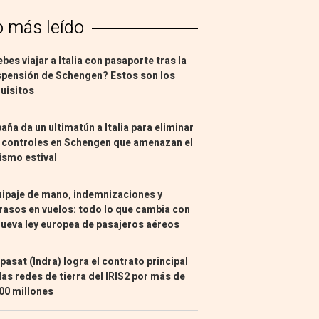
o más leído
bes viajar a Italia con pasaporte tras la
pensión de Schengen? Estos son los
uisitos
aña da un ultimatún a Italia para eliminar
 controles en Schengen que amenazan el
ismo estival
ipaje de mano, indemnizaciones y
rasos en vuelos: todo lo que cambia con
nueva ley europea de pasajeros aéreos
pasat (Indra) logra el contrato principal
las redes de tierra del IRIS2 por más de
00 millones