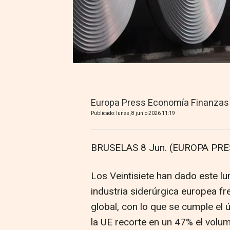
Europa Press Economía Finanzas
Publicado: lunes, 8 junio 2026 11:19
BRUSELAS 8 Jun. (EUROPA PRE
Los Veintisiete han dado este lu
industria siderúrgica europea f
global, con lo que se cumple el ú
la UE recorte en un 47% el volu