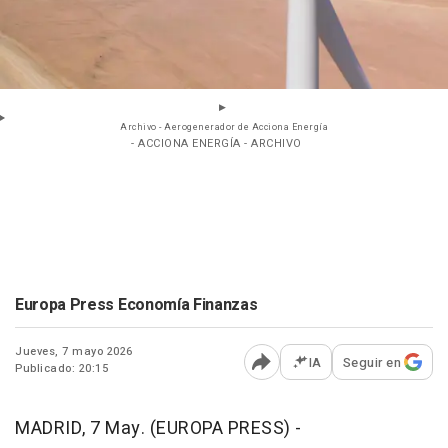
Archivo - Aerogenerador de Acciona Energía
- ACCIONA ENERGÍA - ARCHIVO
Europa Press Economía Finanzas
Jueves, 7 mayo 2026
IA
Seguir en
Publicado: 20:15
Abrir opciones para comp
MADRID, 7 May. (EUROPA PRESS) -