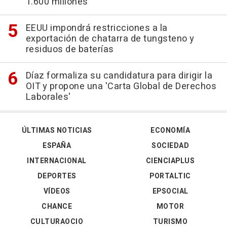
1.600 millones
EEUU impondrá restricciones a la
exportación de chatarra de tungsteno y
residuos de baterías
Díaz formaliza su candidatura para dirigir la
OIT y propone una 'Carta Global de Derechos
Laborales'
ÚLTIMAS NOTICIAS
ECONOMÍA
ESPAÑA
SOCIEDAD
INTERNACIONAL
CIENCIAPLUS
DEPORTES
PORTALTIC
VÍDEOS
EPSOCIAL
CHANCE
MOTOR
CULTURAOCIO
TURISMO