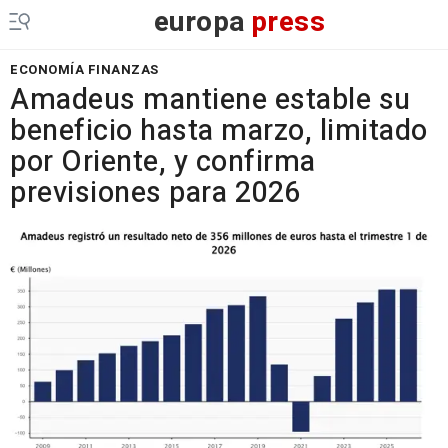
europa
press
ECONOMÍA FINANZAS
Amadeus mantiene estable su
beneficio hasta marzo, limitado
por Oriente, y confirma
previsiones para 2026