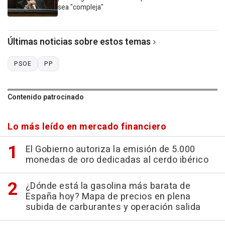
sea "compleja"
Últimas noticias sobre estos temas
PSOE
PP
Contenido patrocinado
Lo más leído en mercado financiero
El Gobierno autoriza la emisión de 5.000
monedas de oro dedicadas al cerdo ibérico
¿Dónde está la gasolina más barata de
España hoy? Mapa de precios en plena
subida de carburantes y operación salida