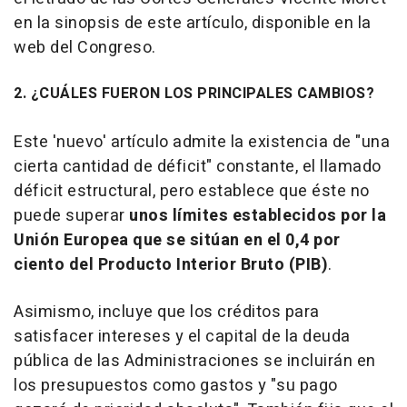
en la sinopsis de este artículo, disponible en la
web del Congreso.
2. ¿CUÁLES FUERON LOS PRINCIPALES CAMBIOS?
Este 'nuevo' artículo admite la existencia de "una
cierta cantidad de déficit" constante, el llamado
déficit estructural, pero establece que éste no
puede superar
unos límites establecidos por la
Unión Europea que se sitúan en el 0,4 por
ciento del Producto Interior Bruto (PIB)
.
Asimismo, incluye que los créditos para
satisfacer intereses y el capital de la deuda
pública de las Administraciones se incluirán en
los presupuestos como gastos y "su pago