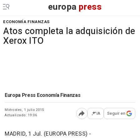
europa
press
ECONOMÍA FINANZAS
Atos completa la adquisición de
Xerox ITO
Europa Press Economía Finanzas
Miércoles, 1 julio 2015
IA
Seguir en
Actualizado: 19:06
Abrir opciones para comp
MADRID, 1 Jul. (EUROPA PRESS) -