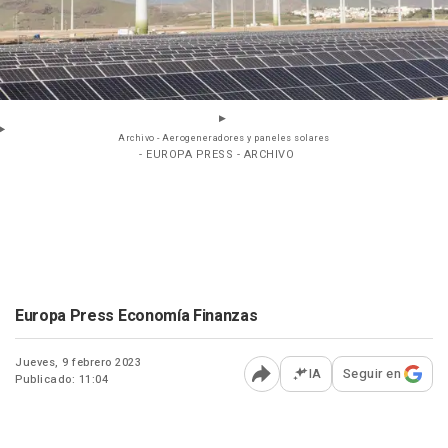
Archivo - Aerogeneradores y paneles solares
- EUROPA PRESS - ARCHIVO
Europa Press Economía Finanzas
Jueves, 9 febrero 2023
IA
Seguir en
Publicado: 11:04
Abrir opciones para comp