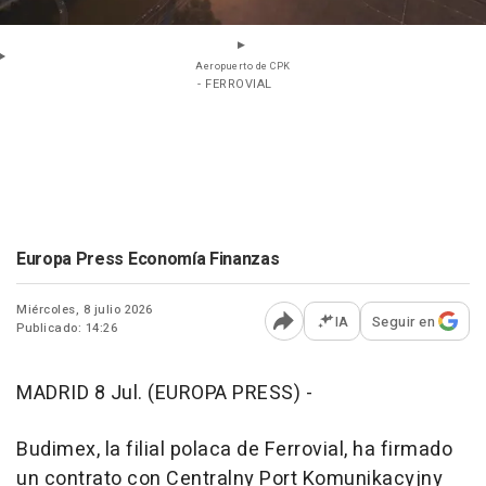
Aeropuerto de CPK
- FERROVIAL
Europa Press Economía Finanzas
Miércoles, 8 julio 2026
IA
Seguir en
Publicado: 14:26
Abrir opciones para comp
MADRID 8 Jul. (EUROPA PRESS) -
Budimex, la filial polaca de Ferrovial, ha firmado
un contrato con Centralny Port Komunikacyjny