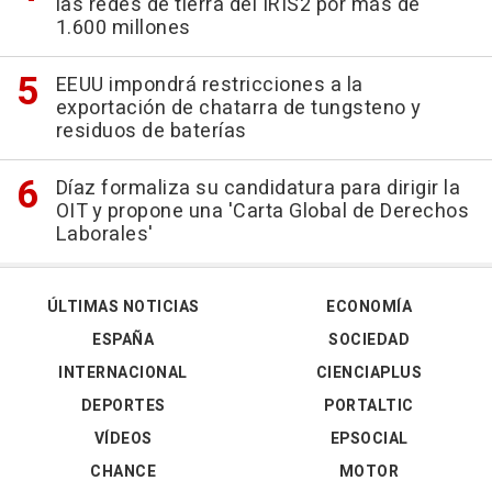
las redes de tierra del IRIS2 por más de
1.600 millones
EEUU impondrá restricciones a la
exportación de chatarra de tungsteno y
residuos de baterías
Díaz formaliza su candidatura para dirigir la
OIT y propone una 'Carta Global de Derechos
Laborales'
ÚLTIMAS NOTICIAS
ECONOMÍA
ESPAÑA
SOCIEDAD
INTERNACIONAL
CIENCIAPLUS
DEPORTES
PORTALTIC
VÍDEOS
EPSOCIAL
CHANCE
MOTOR