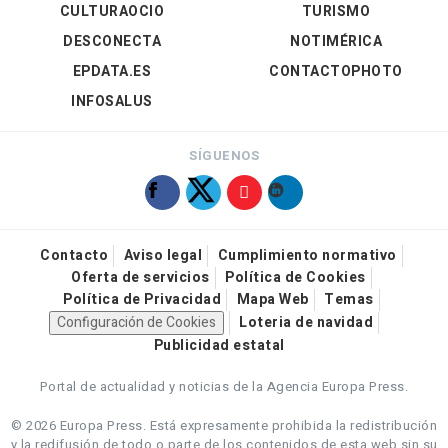
CULTURAOCIO
TURISMO
DESCONECTA
NOTIMÉRICA
EPDATA.ES
CONTACTOPHOTO
INFOSALUS
SÍGUENOS
Contacto
Aviso legal
Cumplimiento normativo
Oferta de servicios
Política de Cookies
Política de Privacidad
Mapa Web
Temas
Configuración de Cookies
Loteria de navidad
Publicidad estatal
Portal de actualidad y noticias de la Agencia Europa Press.
© 2026 Europa Press.
Está expresamente prohibida la redistribución
y la redifusión de todo o parte de los contenidos de esta web sin su