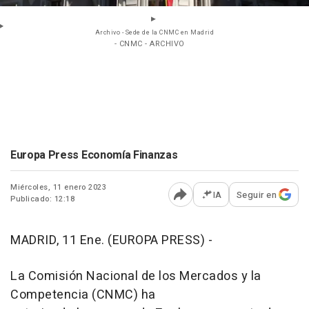
Archivo - Sede de la CNMC en Madrid
- CNMC - ARCHIVO
Europa Press Economía Finanzas
Miércoles, 11 enero 2023
IA
Seguir en
Publicado: 12:18
Abrir opciones para comp
MADRID, 11 Ene. (EUROPA PRESS) -
La Comisión Nacional de los Mercados y la
Competencia (CNMC) ha