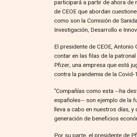
participará a partir de ahora de
de CEOE que abordan cuestiones 
como son la Comisión de Sanida
Investigación, Desarrollo e Innov
El presidente de CEOE, Antonio 
contar en las filas de la patrona
Pfizer, una empresa que está jug
contra la pandemia de la Covid-
"Compañías como esta --ha dest
españoles-- son ejemplo de la f
lleva a cabo en nuestros días, y
generación de beneficios económ
Por su parte, el presidente de P