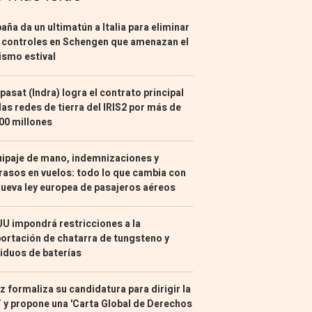
aña da un ultimatún a Italia para eliminar
 controles en Schengen que amenazan el
ismo estival
pasat (Indra) logra el contrato principal
las redes de tierra del IRIS2 por más de
00 millones
ipaje de mano, indemnizaciones y
rasos en vuelos: todo lo que cambia con
nueva ley europea de pasajeros aéreos
U impondrá restricciones a la
ortación de chatarra de tungsteno y
iduos de baterías
z formaliza su candidatura para dirigir la
 y propone una 'Carta Global de Derechos