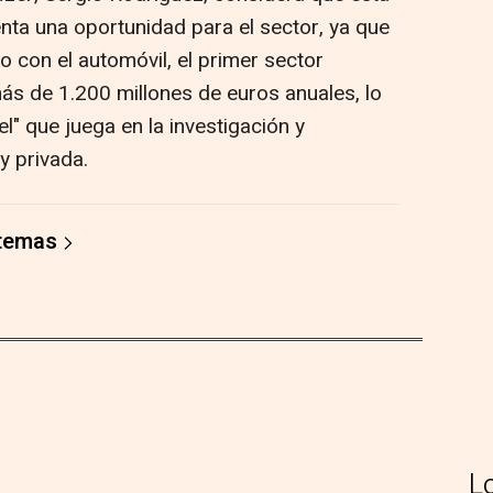
nta una oportunidad para el sector, ya que
to con el automóvil, el primer sector
más de 1.200 millones de euros anuales, lo
l" que juega en la investigación y
y privada.
 temas
L