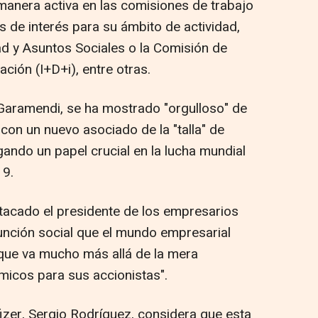
 manera activa en las comisiones de trabajo
de interés para su ámbito de actividad,
d y Asuntos Sociales o la Comisión de
ación (I+D+i), entre otras.
Garamendi, se ha mostrado "orgulloso" de
l con un nuevo asociado de la "talla" de
ando un papel crucial en la lucha mundial
19.
acado el presidente de los empresarios
unción social que el mundo empresarial
 que va mucho más allá de la mera
icos para sus accionistas".
fizer, Sergio Rodríguez, considera que esta