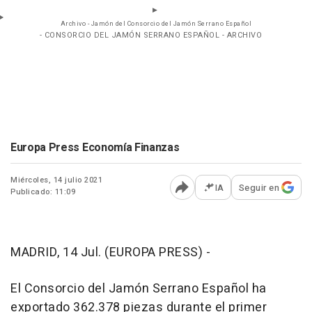
Archivo - Jamón del Consorcio del Jamón Serrano Español
- CONSORCIO DEL JAMÓN SERRANO ESPAÑOL - ARCHIVO
Europa Press Economía Finanzas
Miércoles, 14 julio 2021
IA
Seguir en
Publicado: 11:09
Abrir opciones para comp
MADRID, 14 Jul. (EUROPA PRESS) -
El Consorcio del Jamón Serrano Español ha
exportado 362.378 piezas durante el primer