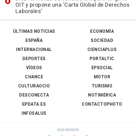
OIT y propone una 'Carta Global de Derechos
Laborales'
ÚLTIMAS NOTICIAS
ECONOMÍA
ESPAÑA
SOCIEDAD
INTERNACIONAL
CIENCIAPLUS
DEPORTES
PORTALTIC
VÍDEOS
EPSOCIAL
CHANCE
MOTOR
CULTURAOCIO
TURISMO
DESCONECTA
NOTIMÉRICA
EPDATA.ES
CONTACTOPHOTO
INFOSALUS
SÍGUENOS