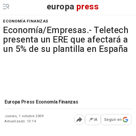
europa
press
ECONOMÍA FINANZAS
Economía/Empresas.- Teletech
presenta un ERE que afectará a
un 5% de su plantilla en España
Europa Press Economía Finanzas
Jueves, 1 octubre 2009
IA
Seguir en
Actualizado: 13:14
Abrir opciones para comp