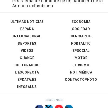
el sistema de combate de un patrullero de la
Armada colombiana
ÚLTIMAS NOTICIAS
ECONOMÍA
ESPAÑA
SOCIEDAD
INTERNACIONAL
CIENCIAPLUS
DEPORTES
PORTALTIC
VÍDEOS
EPSOCIAL
CHANCE
MOTOR
CULTURAOCIO
TURISMO
DESCONECTA
NOTIMÉRICA
EPDATA.ES
CONTACTOPHOTO
INFOSALUS
SÍGUENOS