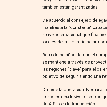
proyectos en fase de construcci
también están garantizadas.
De acuerdo al consejero delegad
manifiesta la "constante" capaci
a nivel internacional que finalme
locales de la industria solar co
Barredo ha añadido que el comp
se mantiene a través de proyect
las regiones "clave" para ellos 
objetivo de seguir siendo una r
Durante la operación, Nomura In
financiero exclusivo, mientras 
de X-Elio en la transacción.