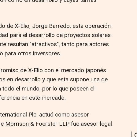
ón como en desarrollo y cuyas tarifas
o de X-Elio, Jorge Barredo, esta operación
dad para el desarrollo de proyectos solares
nte resultan "atractivos", tanto para actores
mo para otros inversores.
romiso de X-Elio con el mercado japonés
os en desarrollo y que esta supone una de
en todo el mundo, por lo que poseen el
eferencia en este mercado.
ternational Plc. actuó como asesor
que Morrison & Foerster LLP fue asesor legal
L