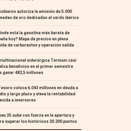
Gobierno autoriza la emisión de 5.000
edas de oro dedicadas al cerdo ibérico
nde está la gasolina más barata de
aña hoy? Mapa de precios en plena
ida de carburantes y operación salida
multinacional siderúrgica Ternium casi
lica beneficios en el primer semestre
s ganar 482,5 millones
Tesoro coloca 6.043 millones en deuda a
io y largo plazo y eleva la rentabilidad
ecida a inversores
Ibex 35 sube con fuerza en la apertura y
ra superar los históricos 20.200 puntos