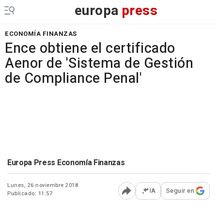
europa
press
ECONOMÍA FINANZAS
Ence obtiene el certificado
Aenor de 'Sistema de Gestión
de Compliance Penal'
Europa Press Economía Finanzas
Lunes, 26 noviembre 2018
IA
Seguir en
Publicado: 11:57
Abrir opciones para comp