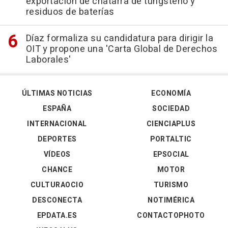
exportación de chatarra de tungsteno y
residuos de baterías
Díaz formaliza su candidatura para dirigir la
OIT y propone una 'Carta Global de Derechos
Laborales'
ÚLTIMAS NOTICIAS
ECONOMÍA
ESPAÑA
SOCIEDAD
INTERNACIONAL
CIENCIAPLUS
DEPORTES
PORTALTIC
VÍDEOS
EPSOCIAL
CHANCE
MOTOR
CULTURAOCIO
TURISMO
DESCONECTA
NOTIMÉRICA
EPDATA.ES
CONTACTOPHOTO