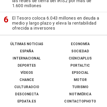
las redes de tierra del IRIS2 por más de
1.600 millones
El Tesoro coloca 6.043 millones en deuda a
medio y largo plazo y eleva la rentabilidad
ofrecida a inversores
ÚLTIMAS NOTICIAS
ECONOMÍA
ESPAÑA
SOCIEDAD
INTERNACIONAL
CIENCIAPLUS
DEPORTES
PORTALTIC
VÍDEOS
EPSOCIAL
CHANCE
MOTOR
CULTURAOCIO
TURISMO
DESCONECTA
NOTIMÉRICA
EPDATA.ES
CONTACTOPHOTO