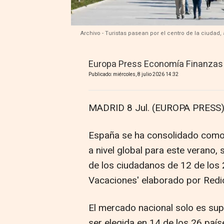
Archivo - Turistas pasean por el centro de la ciudad
Europa Press Economía Finanzas
Publicado: miércoles, 8 julio 2026 14:32
MADRID 8 Jul. (EUROPA PRESS)
España se ha consolidado como 
a nivel global para este verano, 
de los ciudadanos de 12 de los 
Vacaciones' elaborado por Redio
El mercado nacional solo es super
ser elegida en 14 de los 26 país