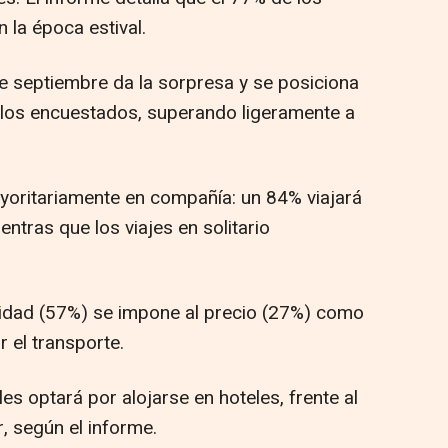
n la época estival.
de septiembre da la sorpresa y se posiciona
 los encuestados, superando ligeramente a
yoritariamente en compañía: un 84% viajará
entras que los viajes en solitario
odidad (57%) se impone al precio (27%) como
r el transporte.
s optará por alojarse en hoteles, frente al
r, según el informe.