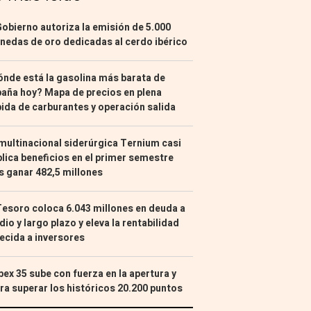
Gobierno autoriza la emisión de 5.000
edas de oro dedicadas al cerdo ibérico
nde está la gasolina más barata de
aña hoy? Mapa de precios en plena
ida de carburantes y operación salida
multinacional siderúrgica Ternium casi
lica beneficios en el primer semestre
s ganar 482,5 millones
Tesoro coloca 6.043 millones en deuda a
io y largo plazo y eleva la rentabilidad
ecida a inversores
Ibex 35 sube con fuerza en la apertura y
ra superar los históricos 20.200 puntos