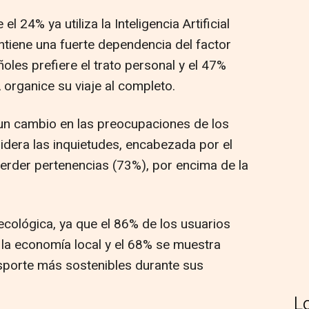
l 24% ya utiliza la Inteligencia Artificial
antiene una fuerte dependencia del factor
les prefiere el trato personal y el 47%
organice su viaje al completo.
a un cambio en las preocupaciones de los
lidera las inquietudes, encabezada por el
perder pertenencias (73%), por encima de la
 ecológica, ya que el 86% de los usuarios
 la economía local y el 68% se muestra
nsporte más sostenibles durante sus
L