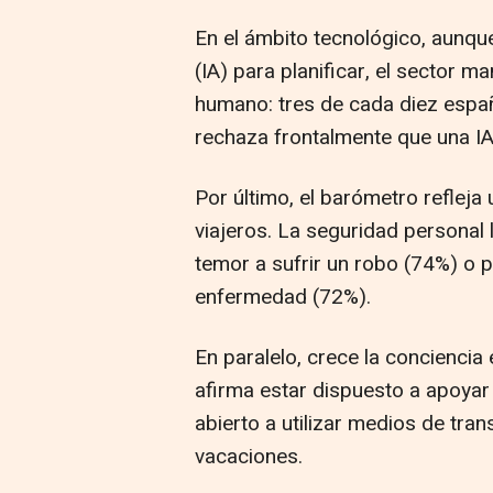
En el ámbito tecnológico, aunque e
(IA) para planificar, el sector m
humano: tres de cada diez españo
rechaza frontalmente que una IA 
Por último, el barómetro reflej
viajeros. La seguridad personal 
temor a sufrir un robo (74%) o 
enfermedad (72%).
En paralelo, crece la conciencia
afirma estar dispuesto a apoyar
abierto a utilizar medios de tra
vacaciones.