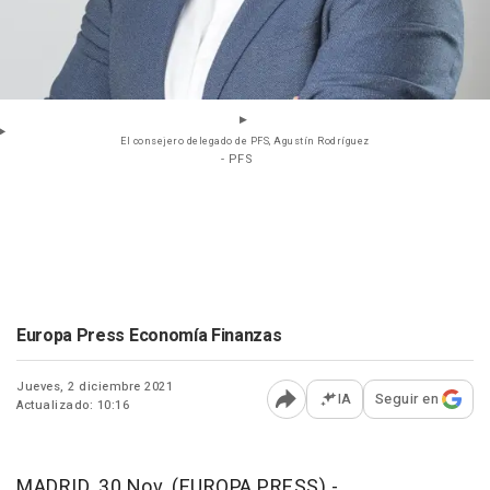
El consejero delegado de PFS, Agustín Rodríguez
- PFS
Europa Press Economía Finanzas
Jueves, 2 diciembre 2021
IA
Seguir en
Actualizado: 10:16
Abrir opciones para comp
MADRID, 30 Nov. (EUROPA PRESS) -