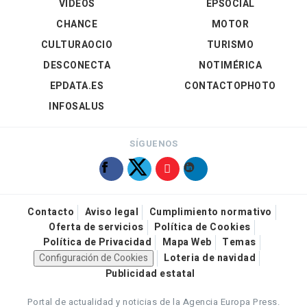
VÍDEOS
EPSOCIAL
CHANCE
MOTOR
CULTURAOCIO
TURISMO
DESCONECTA
NOTIMÉRICA
EPDATA.ES
CONTACTOPHOTO
INFOSALUS
SÍGUENOS
Contacto
Aviso legal
Cumplimiento normativo
Oferta de servicios
Política de Cookies
Política de Privacidad
Mapa Web
Temas
Configuración de Cookies
Loteria de navidad
Publicidad estatal
Portal de actualidad y noticias de la Agencia Europa Press.