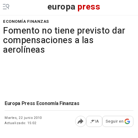
europa
press
ECONOMÍA FINANZAS
Fomento no tiene previsto dar
compensaciones a las
aerolíneas
Europa Press Economía Finanzas
Martes, 22 junio 2010
IA
Seguir en
Actualizado: 15:02
Abrir opciones para comp