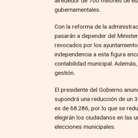
alrededor de 700 millones de eu
gubernamentales.
Con la reforma de la administrac
pasarán a depender del Minister
revocados por los ayuntamiento
independencia a esta figura enca
contabilidad municipal. Además,
gestión.
El presidente del Gobierno anun
supondrá una reducción de un 3
es de 68.286, por lo que se redu
elegirán los ciudadanos en las u
elecciones municipales.