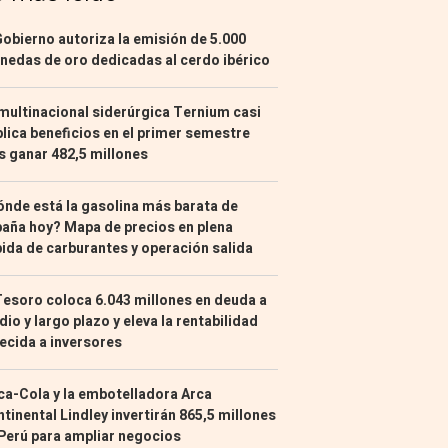
Gobierno autoriza la emisión de 5.000
edas de oro dedicadas al cerdo ibérico
multinacional siderúrgica Ternium casi
lica beneficios en el primer semestre
s ganar 482,5 millones
nde está la gasolina más barata de
aña hoy? Mapa de precios en plena
ida de carburantes y operación salida
Tesoro coloca 6.043 millones en deuda a
io y largo plazo y eleva la rentabilidad
ecida a inversores
a-Cola y la embotelladora Arca
tinental Lindley invertirán 865,5 millones
Perú para ampliar negocios