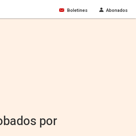
Boletines
Abonados
robados por