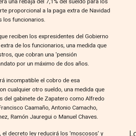
á una rebaja del 7,1% del sueldo para los
rte proporcional a la paga extra de Navidad
s los funcionarios.
que reciben los expresidentes del Gobierno
a extra de los funcionarios, una medida que
stros, que cobran una 'pensión
 mandato por un máximo de dos años.
ará incompatible el cobro de esa
on cualquier otro sueldo, una medida que
os del gabinete de Zapatero como Alfredo
 Francisco Caamaño, Antonio Camacho,
mez, Ramón Jauregui o Manuel Chaves.
L
, el decreto ley reducirá los 'moscosos' y