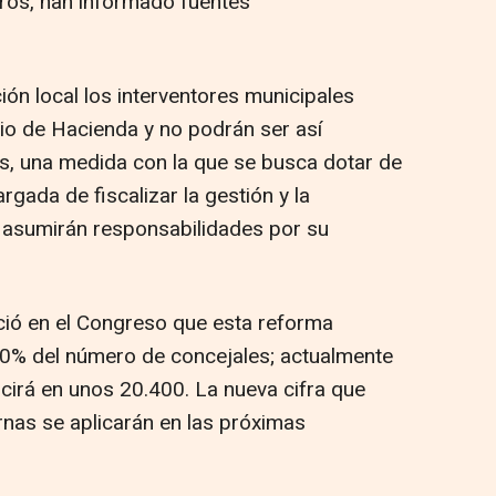
ros, han informado fuentes
ión local los interventores municipales
io de Hacienda y no podrán ser así
s, una medida con la que se busca dotar de
rgada de fiscalizar la gestión y la
 asumirán responsabilidades por su
ció en el Congreso que esta reforma
0% del número de concejales; actualmente
cirá en unos 20.400. La nueva cifra que
rnas se aplicarán en las próximas