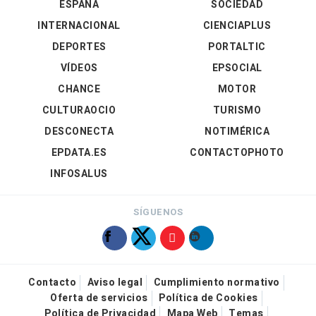
ESPAÑA
SOCIEDAD
INTERNACIONAL
CIENCIAPLUS
DEPORTES
PORTALTIC
VÍDEOS
EPSOCIAL
CHANCE
MOTOR
CULTURAOCIO
TURISMO
DESCONECTA
NOTIMÉRICA
EPDATA.ES
CONTACTOPHOTO
INFOSALUS
SÍGUENOS
Contacto
Aviso legal
Cumplimiento normativo
Oferta de servicios
Política de Cookies
Política de Privacidad
Mapa Web
Temas