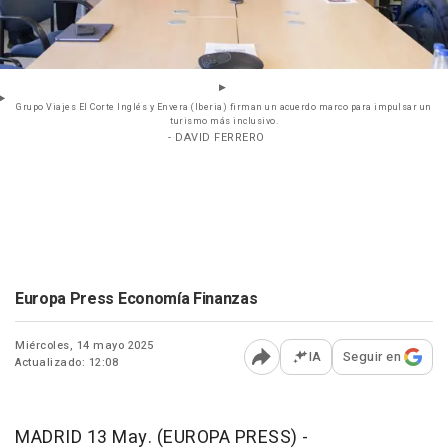
Grupo Viajes El Corte Inglés y Envera (Iberia) firman un acuerdo marco para impulsar un
turismo más inclusivo.
- DAVID FERRERO
Europa Press Economía Finanzas
Miércoles, 14 mayo 2025
IA
Seguir en
Actualizado: 12:08
Abrir opciones para comp
MADRID 13 May. (EUROPA PRESS) -