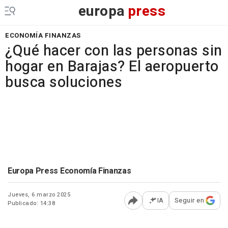
europa
press
ECONOMÍA FINANZAS
¿Qué hacer con las personas sin
hogar en Barajas? El aeropuerto
busca soluciones
Europa Press Economía Finanzas
Jueves, 6 marzo 2025
IA
Seguir en
Publicado: 14:38
Abrir opciones para comp