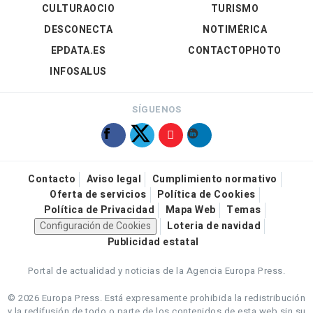
CULTURAOCIO
TURISMO
DESCONECTA
NOTIMÉRICA
EPDATA.ES
CONTACTOPHOTO
INFOSALUS
SÍGUENOS
Contacto
Aviso legal
Cumplimiento normativo
Oferta de servicios
Política de Cookies
Política de Privacidad
Mapa Web
Temas
Configuración de Cookies
Loteria de navidad
Publicidad estatal
Portal de actualidad y noticias de la Agencia Europa Press.
© 2026 Europa Press.
Está expresamente prohibida la redistribución
y la redifusión de todo o parte de los contenidos de esta web sin su