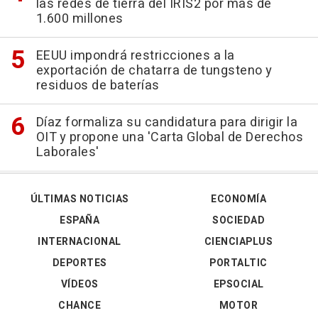
las redes de tierra del IRIS2 por más de
1.600 millones
EEUU impondrá restricciones a la
exportación de chatarra de tungsteno y
residuos de baterías
Díaz formaliza su candidatura para dirigir la
OIT y propone una 'Carta Global de Derechos
Laborales'
ÚLTIMAS NOTICIAS
ECONOMÍA
ESPAÑA
SOCIEDAD
INTERNACIONAL
CIENCIAPLUS
DEPORTES
PORTALTIC
VÍDEOS
EPSOCIAL
CHANCE
MOTOR