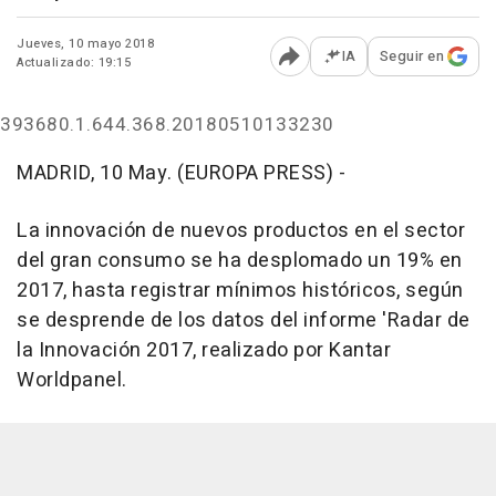
Jueves, 10 mayo 2018
IA
Seguir en
Actualizado: 19:15
Abrir opciones para comp
393680.1.644.368.20180510133230
MADRID, 10 May. (EUROPA PRESS) -
La innovación de nuevos productos en el sector
del gran consumo se ha desplomado un 19% en
2017, hasta registrar mínimos históricos, según
se desprende de los datos del informe 'Radar de
la Innovación 2017, realizado por Kantar
Worldpanel.