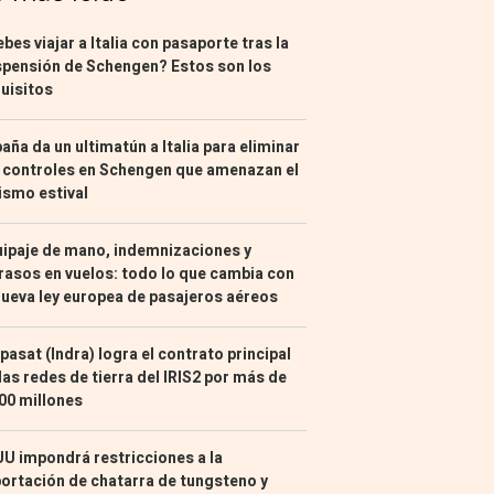
bes viajar a Italia con pasaporte tras la
pensión de Schengen? Estos son los
uisitos
aña da un ultimatún a Italia para eliminar
 controles en Schengen que amenazan el
ismo estival
ipaje de mano, indemnizaciones y
rasos en vuelos: todo lo que cambia con
nueva ley europea de pasajeros aéreos
pasat (Indra) logra el contrato principal
las redes de tierra del IRIS2 por más de
00 millones
U impondrá restricciones a la
ortación de chatarra de tungsteno y