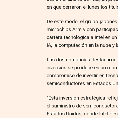
en que cerraron el lunes los títu
De este modo, el grupo japonés p
microchips Arm y con participac
cartera tecnológica a Intel en u
IA, la computación en la nube y 
Las dos compañías destacaron 
inversión se produce en un mome
compromiso de invertir en tecno
semiconductores en Estados Un
"Esta inversión estratégica refle
el suministro de semiconductor
Estados Unidos, donde Intel de