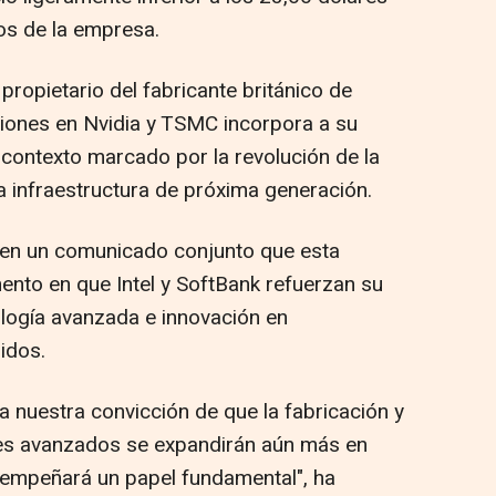
los de la empresa.
ropietario del fabricante británico de
iones en Nvidia y TSMC incorpora a su
n contexto marcado por la revolución de la
la infraestructura de próxima generación.
en un comunicado conjunto que esta
nto en que Intel y SoftBank refuerzan su
logía avanzada e innovación en
idos.
ja nuestra convicción de que la fabricación y
es avanzados se expandirán aún más en
sempeñará un papel fundamental", ha