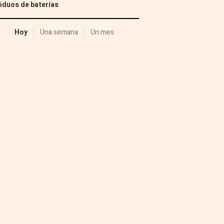
iduos de baterías
Hoy
Una semana
Un mes