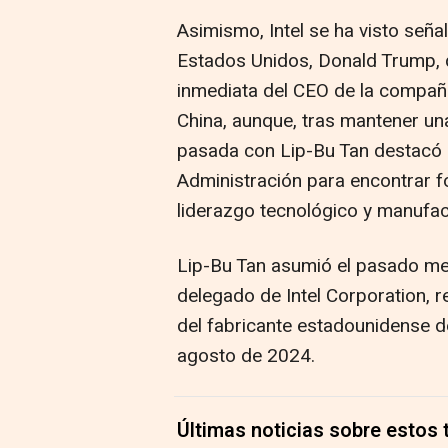
Asimismo, Intel se ha visto seña
Estados Unidos, Donald Trump, qu
inmediata del CEO de la compañí
China, aunque, tras mantener un
pasada con Lip-Bu Tan destacó q
Administración para encontrar fó
liderazgo tecnológico y manufact
Lip-Bu Tan asumió el pasado me
delegado de Intel Corporation, r
del fabricante estadounidense d
agosto de 2024.
Últimas noticias sobre estos