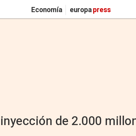
Economía
europa
press
a inyección de 2.000 millo