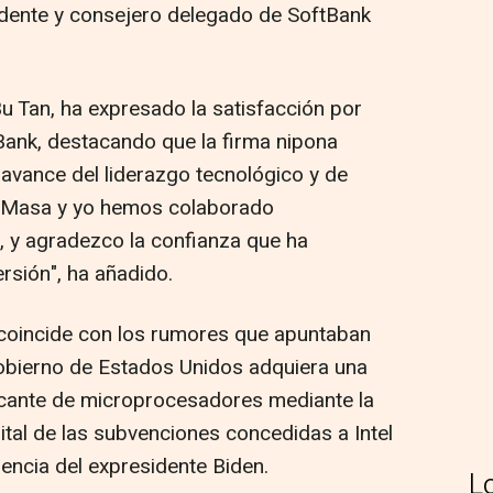
dente y consejero delegado de SoftBank
-Bu Tan, ha expresado la satisfacción por
tBank, destacando que la firma nipona
avance del liderazgo tecnológico y de
 "Masa y yo hemos colaborado
 y agradezco la confianza que ha
ersión", ha añadido.
 coincide con los rumores que apuntaban
 Gobierno de Estados Unidos adquiera una
ricante de microprocesadores mediante la
pital de las subvenciones concedidas a Intel
encia del expresidente Biden.
L