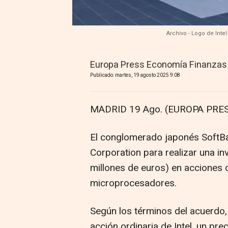
Archivo - Logo de Inte
Europa Press Economía Finanzas
Publicado: martes, 19 agosto 2025 9:08
MADRID 19 Ago. (EUROPA PRES
El conglomerado japonés SoftBa
Corporation para realizar una in
millones de euros) en acciones 
microprocesadores.
Según los términos del acuerdo
acción ordinaria de Intel, un pre