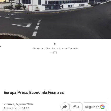
Planta de JTI en Santa Cruz de Tenerife
- JTI
Europa Press Economía Finanzas
Viernes, 5 junio 2026
IA
Seguir en
Actualizado: 14:26
Abrir opciones para comp