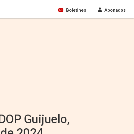
Boletines
Abonados
 DOP Guijuelo,
o de 2024