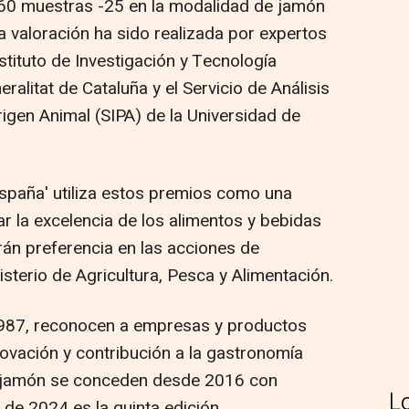
 60 muestras -25 en la modalidad de jamón
la valoración ha sido realizada por expertos
tituto de Investigación y Tecnología
ralitat de Cataluña y el Servicio de Análisis
igen Animal (SIPA) de la Universidad de
España' utiliza estos premios como una
ar la excelencia de los alimentos y bebidas
án preferencia en las acciones de
sterio de Agricultura, Pesca y Alimentación.
1987, reconocen a empresas y productos
novación y contribución a la gastronomía
r jamón se conceden desde 2016 con
L
l de 2024 es la quinta edición.