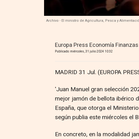
Archivo - El ministro de Agricultura, Pesca y Alimentac
Europa Press Economía Finanzas
Publicado: miércoles, 31 julio 2024 10:32
MADRID 31 Jul. (EUROPA PRESS
'Juan Manuel gran selección 2020
mejor jamón de bellota ibérico 
España, que otorga el Ministerio
según publia este miércoles el Bo
En concreto, en la modalidad ja