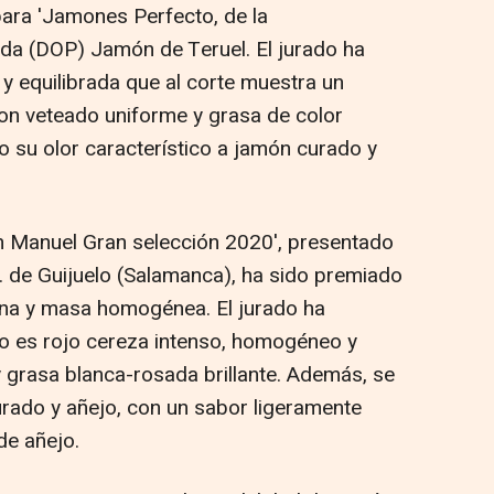
para 'Jamones Perfecto, de la
da (DOP) Jamón de Teruel. El jurado ha
equilibrada que al corte muestra un
 con veteado uniforme y grasa de color
o su olor característico a jamón curado y
an Manuel Gran selección 2020', presentado
 de Guijuelo (Salamanca), ha sido premiado
ina y masa homogénea. El jurado ha
ro es rojo cereza intenso, homogéneo y
y grasa blanca-rosada brillante. Además, se
urado y añejo, con un sabor ligeramente
de añejo.