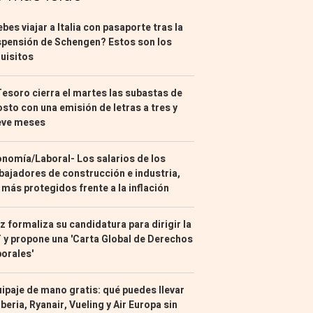
bes viajar a Italia con pasaporte tras la
pensión de Schengen? Estos son los
uisitos
Tesoro cierra el martes las subastas de
sto con una emisión de letras a tres y
eve meses
nomía/Laboral- Los salarios de los
bajadores de construcción e industria,
 más protegidos frente a la inflación
z formaliza su candidatura para dirigir la
 y propone una 'Carta Global de Derechos
orales'
ipaje de mano gratis: qué puedes llevar
Iberia, Ryanair, Vueling y Air Europa sin