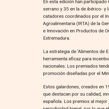
En esta edición han participado
serrano y 35 en la de ibérico- y 
catadores coordinados por el Ins
Agroalimentaria (IRTA) de la Gene
e Innovación en Productos de Or
Extremadura.
La estrategia de 'Alimentos de 
herramienta eficaz para incentiv
nacionales. Los premiados tendr
promoción diseñadas por el Mini
Estos galardones, creados en 
que destacan por su calidad, in
española. Los premios al mejo
periodicidad bienal, por lo que e