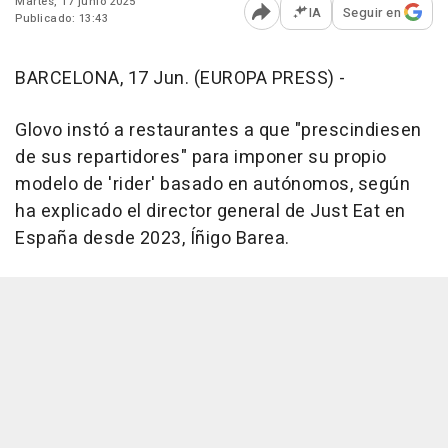
Martes, 17 junio 2025
IA
Seguir en
Publicado: 13:43
Abrir opciones para comp
BARCELONA, 17 Jun. (EUROPA PRESS) -
Glovo instó a restaurantes a que "prescindiesen
de sus repartidores" para imponer su propio
modelo de 'rider' basado en autónomos, según
ha explicado el director general de Just Eat en
España desde 2023, Íñigo Barea.