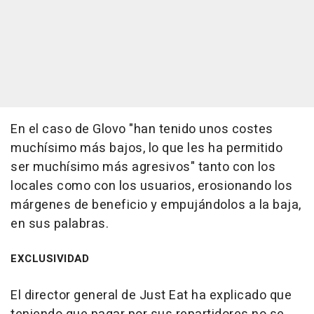
En el caso de Glovo "han tenido unos costes
muchísimo más bajos, lo que les ha permitido
ser muchísimo más agresivos" tanto con los
locales como con los usuarios, erosionando los
márgenes de beneficio y empujándolos a la baja,
en sus palabras.
EXCLUSIVIDAD
El director general de Just Eat ha explicado que