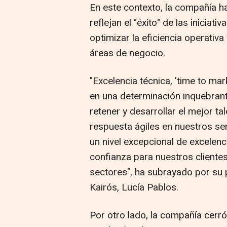
En este contexto, la compañía h
reflejan el "éxito" de las inicia
optimizar la eficiencia operativa
áreas de negocio.
"Excelencia técnica, 'time to ma
en una determinación inquebranta
retener y desarrollar el mejor ta
respuesta ágiles en nuestros se
un nivel excepcional de excele
confianza para nuestros clientes
sectores", ha subrayado por su 
Kairós, Lucía Pablos.
Por otro lado, la compañía cerr