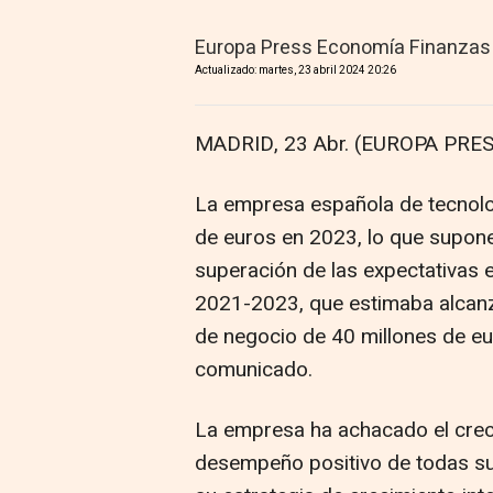
Europa Press Economía Finanzas
Actualizado: martes, 23 abril 2024 20:26
MADRID, 23 Abr. (EUROPA PRES
La empresa española de tecnolo
de euros en 2023, lo que supone
superación de las expectativas 
2021-2023, que estimaba alcanza
de negocio de 40 millones de e
comunicado.
La empresa ha achacado el creci
desempeño positivo de todas sus 