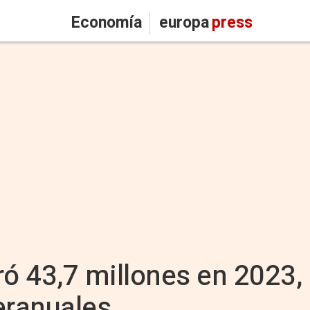
Economía
europa
press
ró 43,7 millones en 2023
eranuales