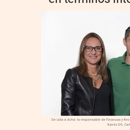
De izda a dcha: la responsable de Finanzas y Re
Kairós DS, Car