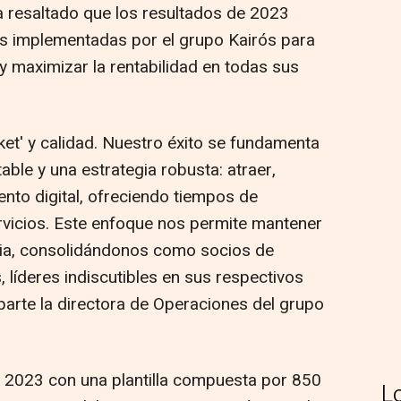
a resaltado que los resultados de 2023
tivas implementadas por el grupo Kairós para
 y maximizar la rentabilidad en todas sus
rket' y calidad. Nuestro éxito se fundamenta
ble y una estrategia robusta: atraer,
lento digital, ofreciendo tiempos de
rvicios. Este enfoque nos permite mantener
ncia, consolidándonos como socios de
, líderes indiscutibles en sus respectivos
parte la directora de Operaciones del grupo
ó 2023 con una plantilla compuesta por 850
L