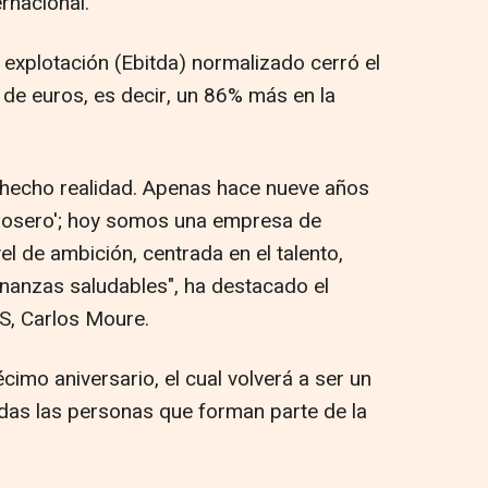
rnacional.
 explotación (Ebitda) normalizado cerró el
 de euros, es decir, un 86% más en la
 hecho realidad. Apenas hace nueve años
irosero'; hoy somos una empresa de
vel de ambición, centrada en el talento,
inanzas saludables", ha destacado el
S, Carlos Moure.
imo aniversario, el cual volverá a ser un
odas las personas que forman parte de la