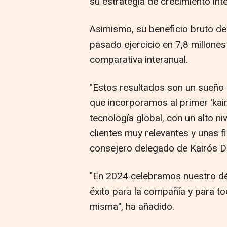
su estrategia de crecimiento inte
Asimismo, su beneficio bruto de
pasado ejercicio en 7,8 millones
comparativa interanual.
"Estos resultados son un sueño
que incorporamos al primer 'ka
tecnología global, con un alto ni
clientes muy relevantes y unas f
consejero delegado de Kairós D
"En 2024 celebramos nuestro déc
éxito para la compañía y para t
misma", ha añadido.