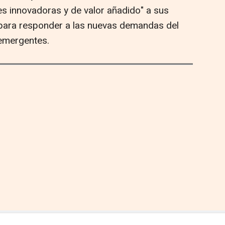
es innovadoras y de valor añadido" a sus
 para responder a las nuevas demandas del
emergentes.