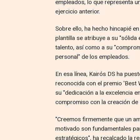
empleados, lo que representa u
ejercicio anterior.
Sobre ello, ha hecho hincapié e
plantilla se atribuye a su "sólida
talento, así como a su "comprom
personal" de los empleados.
En esa línea, Kairós DS ha pues
reconocida con el premio 'Best W
su "dedicación a la excelencia e
compromiso con la creación de u
"Creemos firmemente que un amb
motivado son fundamentales para
estratégicos", ha recalcado la 