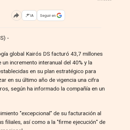
IA
Seguir en
Abrir opciones para compartir
S) -
gía global Kairós DS
facturó 43,7 millones
 un incremento interanual del 40% y la
establecidas en su plan estratégico para
r en su último año de vigencia una cifra
uros, según ha informado la compañía en un
miento "excepcional" de su facturación al
filiales, así como a la "firme ejecución" de