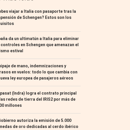
bes viajar a Italia con pasaporte tras la
pensión de Schengen? Estos son los
uisitos
aña da un ultimatún a Italia para eliminar
 controles en Schengen que amenazan el
ismo estival
ipaje de mano, indemnizaciones y
rasos en vuelos: todo lo que cambia con
nueva ley europea de pasajeros aéreos
pasat (Indra) logra el contrato principal
las redes de tierra del IRIS2 por más de
00 millones
Gobierno autoriza la emisión de 5.000
edas de oro dedicadas al cerdo ibérico