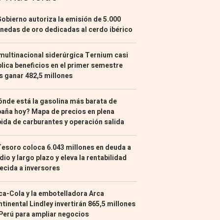
Gobierno autoriza la emisión de 5.000
edas de oro dedicadas al cerdo ibérico
multinacional siderúrgica Ternium casi
lica beneficios en el primer semestre
s ganar 482,5 millones
nde está la gasolina más barata de
aña hoy? Mapa de precios en plena
ida de carburantes y operación salida
Tesoro coloca 6.043 millones en deuda a
io y largo plazo y eleva la rentabilidad
ecida a inversores
a-Cola y la embotelladora Arca
tinental Lindley invertirán 865,5 millones
Perú para ampliar negocios