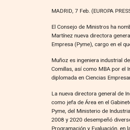
MADRID, 7 Feb. (EUROPA PRESS
El Consejo de Ministros ha no
Martínez nueva directora genera
Empresa (Pyme), cargo en el que
Muñoz es ingeniera industrial de
Comillas, así como MBA por el I
diplomada en Ciencias Empresar
La nueva directora general de I
como jefa de Área en el Gabinete
Pyme, del Ministerio de Industri
2008 y 2020 desempeñó diversos
Programación y Evaluación, en 