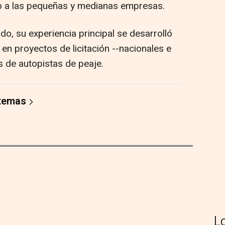
o a las pequeñas y medianas empresas.
do, su experiencia principal se desarrolló
 en proyectos de licitación --nacionales e
s de autopistas de peaje.
 temas
L