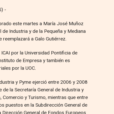
) -
mbrado este martes a María José Muñoz
l de Industria y de la Pequeña y Mediana
 reemplazará a Galo Gutiérrez.
 ICAI por la Universidad Pontificia de
nstituto de Empresa y también es
iales por la UOC.
ndustria y Pyme ejerció entre 2006 y 2008
 de la Secretaría General de Industria y
a, Comercio y Turismo, mientras que entre
 puestos en la Subdirección General de
la Dirección General de Fondos Europeos