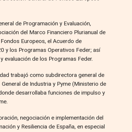
eneral de Programación y Evaluación,
ciación del Marco Financiero Plurianual de
s Fondos Europeos, el Acuerdo de
 y los Programas Operativos Feder; así
y evaluación de los Programas Feder.
idad trabajó como subdirectora general de
 General de Industria y Pyme (Ministerio de
 donde desarrollaba funciones de impulso y
yme.
oración, negociación e implementación del
ación y Resiliencia de España, en especial